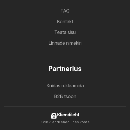
FAQ
Kontakt
Teata sisu
Linnade nimekiri
Partnerlus
Kuidas reklaamida
B2B tsoon
Kliendileht
Kõik kliendilehed ühes kohas