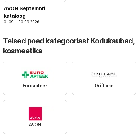
AVON Septembri
kataloog
01.09. - 30.09.2026
Teised poed kategooriast Kodukaubad,
kosmeetika
Euroapteek
Oriflame
AVON