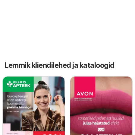
Lemmik kliendilehed ja kataloogid