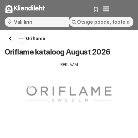
Kliendileht
Oriflame
Oriflame kataloog August 2026
REKLAAM