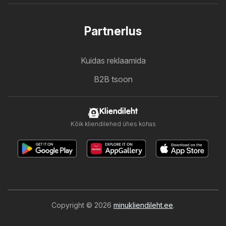
Partnerlus
Kuidas reklaamida
B2B tsoon
Kliendileht
Kõik kliendilehed ühes kohas
Copyright © 2026
minukliendileht.ee
.