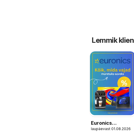
Lemmik klien
Euronics
laupäevast 01.08.2026
Kliendileht