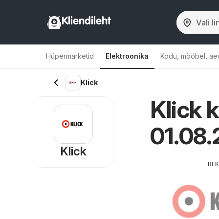
Kliendileht
Hüpermarketid
Elektroonika
Kodu, mööbel, ae
Klick
Klick k
01.08
Klick
RE