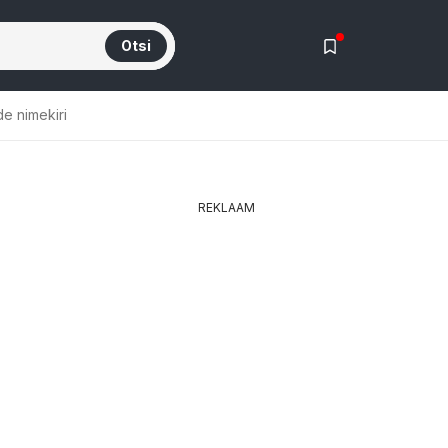
Otsi
de nimekiri
REKLAAM