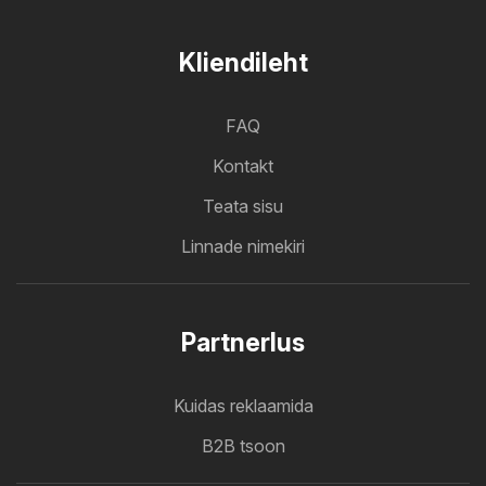
Kliendileht
FAQ
Kontakt
Teata sisu
Linnade nimekiri
Partnerlus
Kuidas reklaamida
B2B tsoon