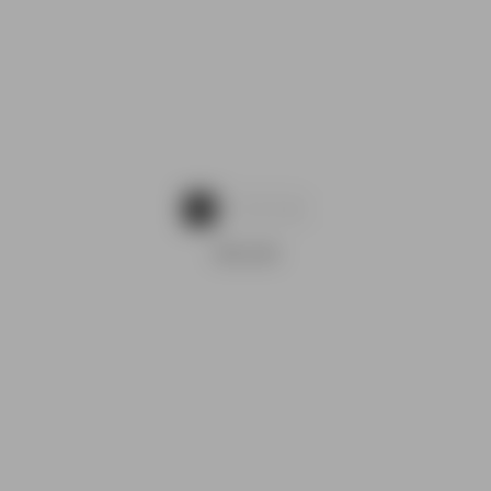
1
2
3
REKLAAM