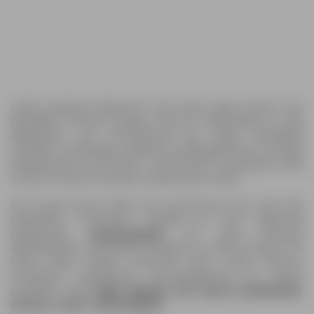
Otsite parimaid pakkumisi? Siis olete õiges kohas! Uus
kliendileht ePromo nimega ePromo Alkoholileht on täis
allahindlusi, mis rõõmustavad iga ostjat. Kliendileht
sisaldab 2 lehekülge värskeid sooduspakkumisi ja kehtib
ajavahemikus 01.07.2026 - 02.08.2026. Avastage lai valik
tooteid soodsa hinnaga ja säästke iga ostuga.
Kui kuulud nende hulka, kes armastavad oma oste ette
planeerida, soovitame vaadata ka teisi pakkumisi
kategoorias
Hüpermarketid
. Nii saad ülevaate
allahindlustest erinevates poodides ja saad võrrelda, kus
tasub kõige rohkem sisseoste teha. Lisaks ePromo
uuendame regulaarselt sooduspakkumisi ka teistes
poodides, nagu:
Meie
,
Maxima
,
Lidl
,
Grossi Toidukaubad
,
ePromo
,
Coop
,
A1000 Market
.