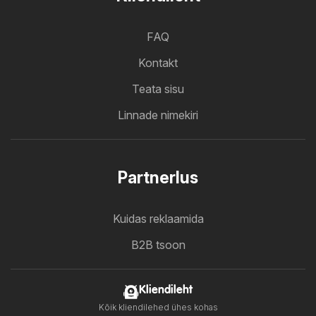
FAQ
Kontakt
Teata sisu
Linnade nimekiri
Partnerlus
Kuidas reklaamida
B2B tsoon
Kliendileht
Kõik kliendilehed ühes kohas