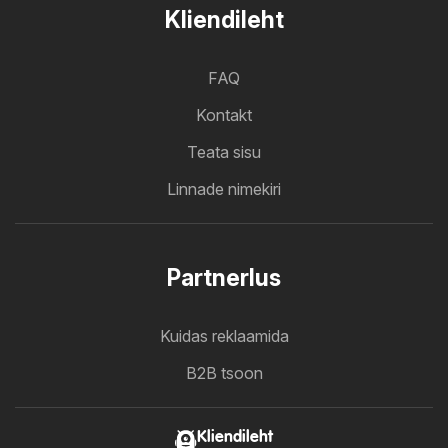
Kliendileht
FAQ
Kontakt
Teata sisu
Linnade nimekiri
Partnerlus
Kuidas reklaamida
B2B tsoon
Kliendileht