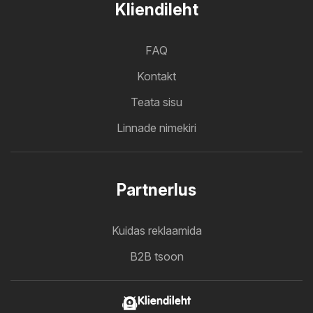
Kliendileht
FAQ
Kontakt
Teata sisu
Linnade nimekiri
Partnerlus
Kuidas reklaamida
B2B tsoon
Kliendileht