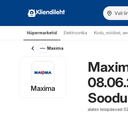
Kliendileht
Hüpermarketid
Elektroonika
Kodu, mööbel, ae
Maxima
Maxima
08.06.
Maxima
Soodu
alates teisipäevast 