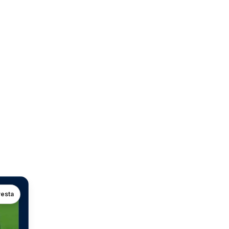
vesta