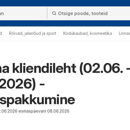
d
Rõivad, jalanõud ja sport
Kodukaubad, kosmeetika
Linna
 kliendileht (02.06. 
2026) -
spakkumine
02.06.2026 esmaspäevani 08.06.2026