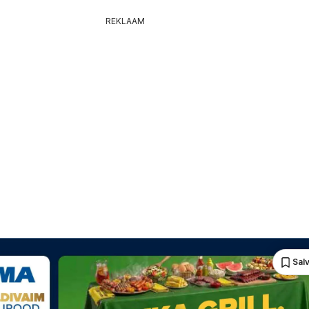
REKLAAM
Sal