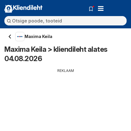
Kliendileht
Maxima Keila
Maxima Keila > kliendileht alates
04.08.2026
REKLAAM