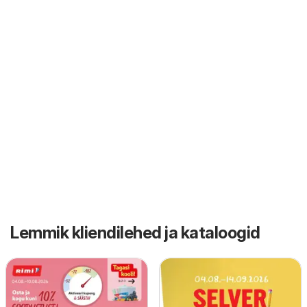
Lemmik kliendilehed ja kataloogid