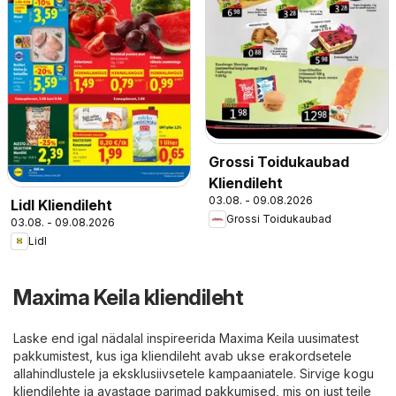
Grossi Toidukaubad
Kliendileht
03.08. - 09.08.2026
Lidl Kliendileht
Grossi Toidukaubad
03.08. - 09.08.2026
Lidl
Maxima Keila kliendileht
Laske end igal nädalal inspireerida Maxima Keila uusimatest
pakkumistest, kus iga kliendileht avab ukse erakordsetele
allahindlustele ja eksklusiivsetele kampaaniatele. Sirvige kogu
kliendilehte ja avastage parimad pakkumised, mis on just teile