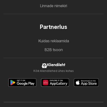
Linnade nimekiri
Partnerlus
Kuidas reklaamida
B2B tsoon
Kliendileht
Kõik kliendilehed ühes kohas