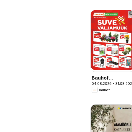
Bauhof
04.08.2026 - 31.08.20
Kliendileht
Bauhof