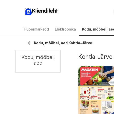
Kliendileht
Hüpermarketid
Elektroonika
Kodu, mööbel, ae
Kodu, mööbel, aed Kohtla-Järve
Kohtla-Järve 
Kodu, mööbel,
aed