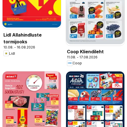
Lidl Allahindluste
tormijooks
10.08. - 16.08.2026
Coop Kliendileht
Lidl
11.08. - 17.08.2026
Coop