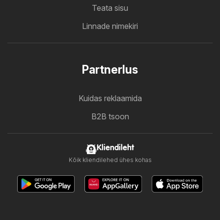
Teata sisu
Linnade nimekiri
Partnerlus
Kuidas reklaamida
B2B tsoon
Kliendileht
Kõik kliendilehed ühes kohas