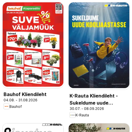
Bauhof Kliendileht
K-Rauta Kliendileht -
04.08. - 31.08.2026
Sukeldume uude
Bauhof
30.07. - 08.09.2026
kooliaastasse
K-Rauta