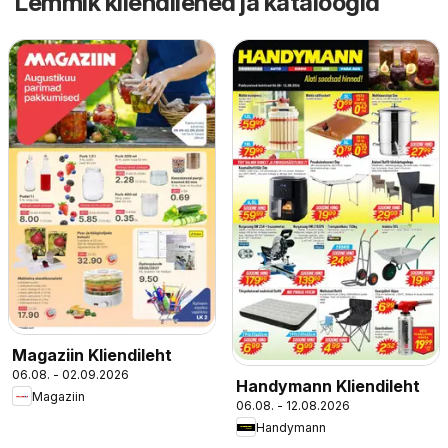
Lemmik kliendilehed ja kataloogid
Magaziin Kliendileht
06.08. - 02.09.2026
Handymann Kliendileht
Magaziin
06.08. - 12.08.2026
Handymann