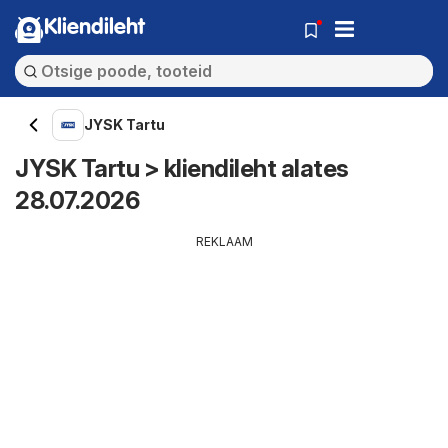
Kliendileht
JYSK Tartu
JYSK Tartu > kliendileht alates
28.07.2026
REKLAAM