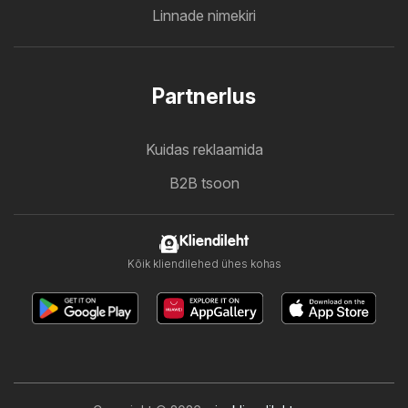
Linnade nimekiri
Partnerlus
Kuidas reklaamida
B2B tsoon
Kliendileht
Kõik kliendilehed ühes kohas