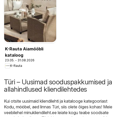
K-Rauta Aiamööbli
kataloog
23.05. - 31.08.2026
K-Rauta
Türi – Uusimad sooduspakkumised ja
allahindlused kliendilehtedes
Kui otsite uusimaid kliendilehti ja katalooge kategooriast
Kodu, mööbel, aed
linnas Türi, siis olete õiges kohas! Meie
veebilehel minukliendileht.ee leiate kogu teabe soodsate