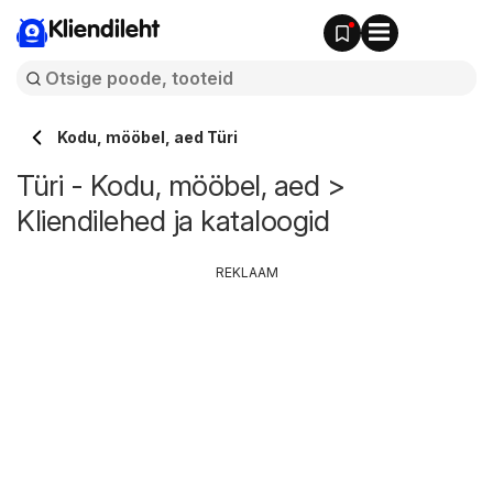
Kliendileht
Kodu, mööbel, aed Türi
Türi - Kodu, mööbel, aed >
Kliendilehed ja kataloogid
REKLAAM