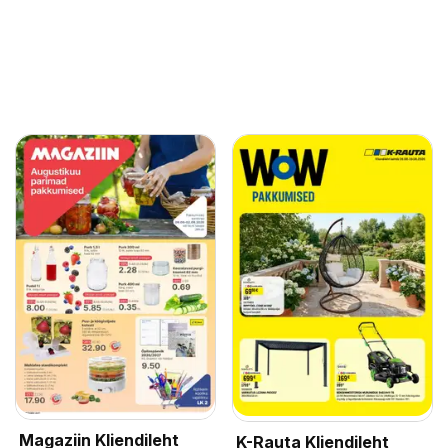
Magaziin Kliendileht
K-Rauta Kliendileht