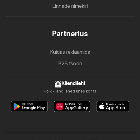
Linnade nimekiri
Partnerlus
Kuidas reklaamida
B2B tsoon
Kliendileht
Kõik kliendilehed ühes kohas