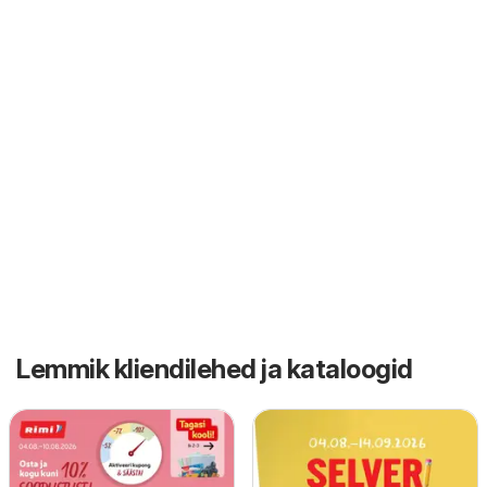
Lemmik kliendilehed ja kataloogid