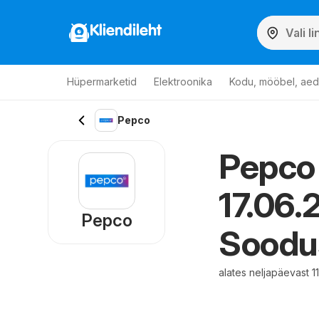
Kliendileht
Hüpermarketid
Elektroonika
Kodu, mööbel, aed
Pepco
Pepco k
17.06.
Pepco
Soodu
alates neljapäevast 