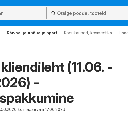
Rõivad, jalanõud ja sport
Kodukaubad, kosmeetika
Linn
liendileht (11.06. -
2026) -
spakkumine
11.06.2026 kolmapäevani 17.06.2026