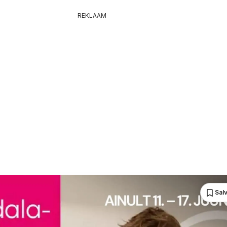
REKLAAM
Sal