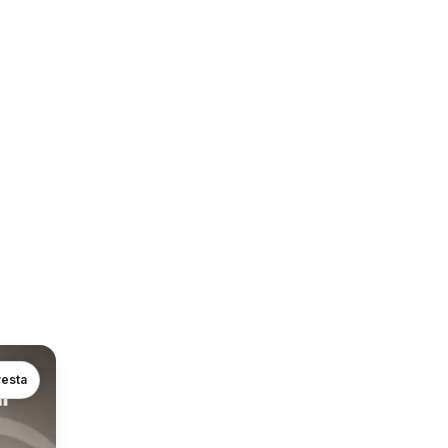
vesta