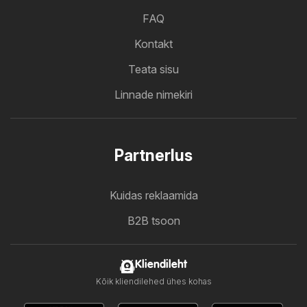
FAQ
Kontakt
Teata sisu
Linnade nimekiri
Partnerlus
Kuidas reklaamida
B2B tsoon
Kliendileht
Kõik kliendilehed ühes kohas