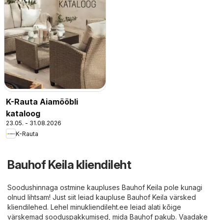
K-Rauta Aiamööbli
kataloog
23.05. - 31.08.2026
K-Rauta
Bauhof Keila kliendileht
Soodushinnaga ostmine kaupluses Bauhof Keila pole kunagi
olnud lihtsam! Just siit leiad kaupluse Bauhof Keila värsked
kliendilehed. Lehel minukliendileht.ee leiad alati kõige
värskemad sooduspakkumised, mida Bauhof pakub. Vaadake