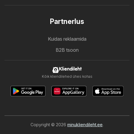
Partnerlus
Kuidas reklaamida
B2B tsoon
Kliendileht
Kõik kliendilehed ühes kohas
Copyright © 2026
minukliendileht.ee
.