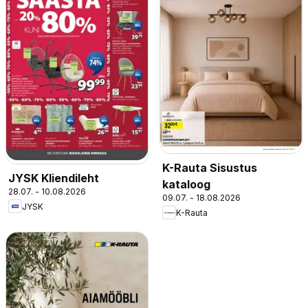
K-Rauta Sisustus
JYSK Kliendileht
kataloog
28.07. - 10.08.2026
09.07. - 18.08.2026
JYSK
K-Rauta