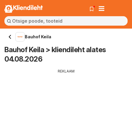
Kliendileht
Bauhof Keila
Bauhof Keila > kliendileht alates
04.08.2026
REKLAAM