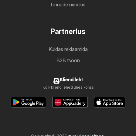
Linnade nimekiri
Partnerlus
Kuidas reklaamida
B2B tsoon
Kliendileht
Kõik kliendilehed ühes kohas