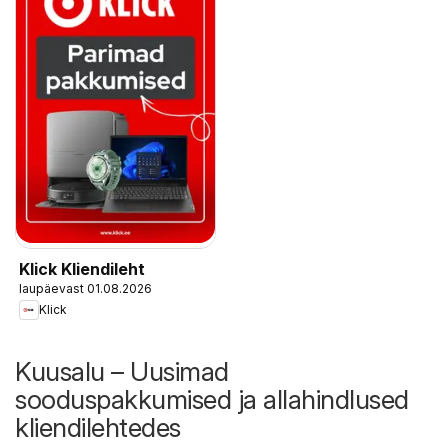
Klick Kliendileht
laupäevast 01.08.2026
Klick
Kuusalu – Uusimad
sooduspakkumised ja allahindlused
kliendilehtedes