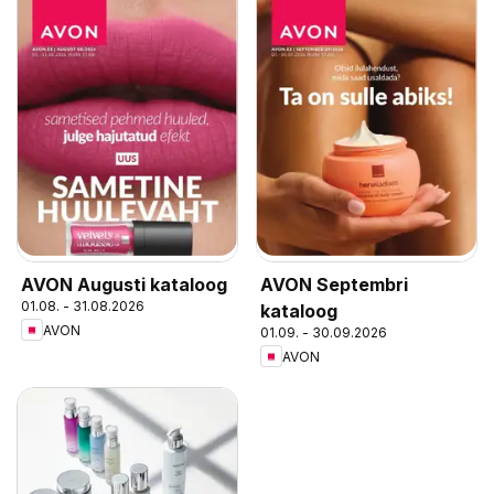
AVON Augusti kataloog
AVON Septembri
01.08. - 31.08.2026
kataloog
AVON
01.09. - 30.09.2026
AVON