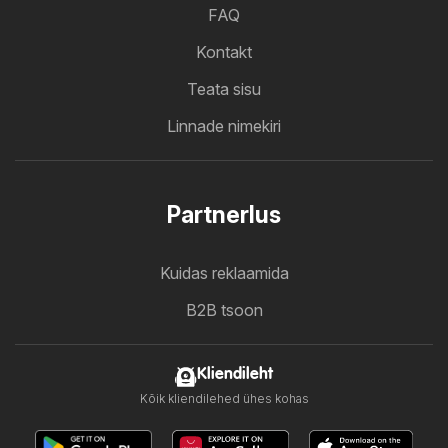
FAQ
Kontakt
Teata sisu
Linnade nimekiri
Partnerlus
Kuidas reklaamida
B2B tsoon
Kliendileht
Kõik kliendilehed ühes kohas