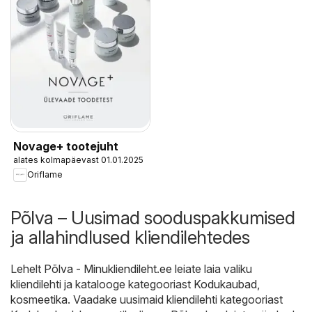
Novage+ tootejuht
alates kolmapäevast 01.01.2025
Oriflame
Põlva – Uusimad sooduspakkumised
ja allahindlused kliendilehtedes
Lehelt
Põlva - Minukliendileht.ee
leiate laia valiku
kliendilehti ja katalooge kategooriast
Kodukaubad,
kosmeetika
. Vaadake uusimaid kliendilehti kategooriast